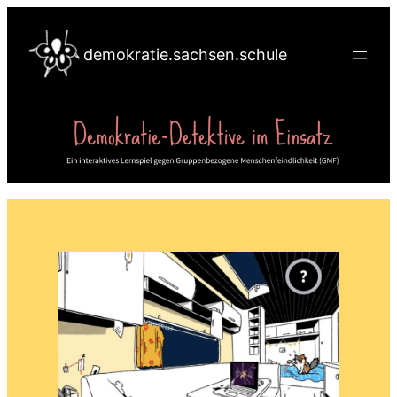
Zum
Inhalt
demokratie.sachsen.schule
springen